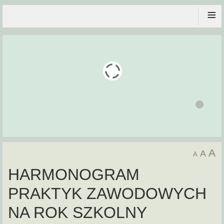
≡
A
A
A
HARMONOGRAM
PRAKTYK ZAWODOWYCH
NA ROK SZKOLNY