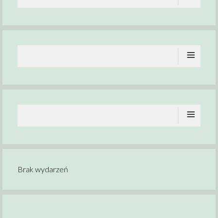
≡
≡
Brak wydarzeń