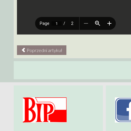
Poprzedni artykuł