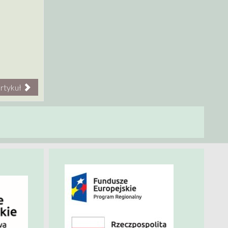
rtykuł