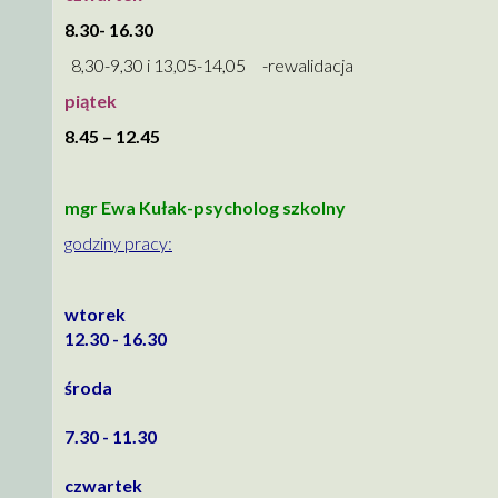
8.30- 16.30
8,30-9,30 i 13,05-14,05 -rewalidacja
piątek
8.45 – 12.45
mgr Ewa Kułak-psycholog szkolny
godziny pracy:
wtorek
12.30 - 16.30
środa
7.30 - 11.30
czwartek