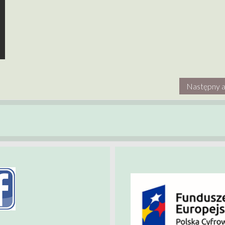
Następny a