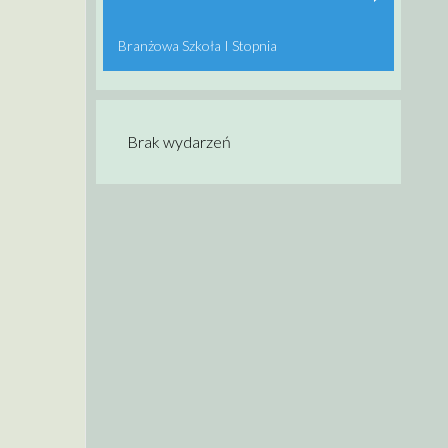
Branżowa Szkoła I Stopnia
Brak wydarzeń