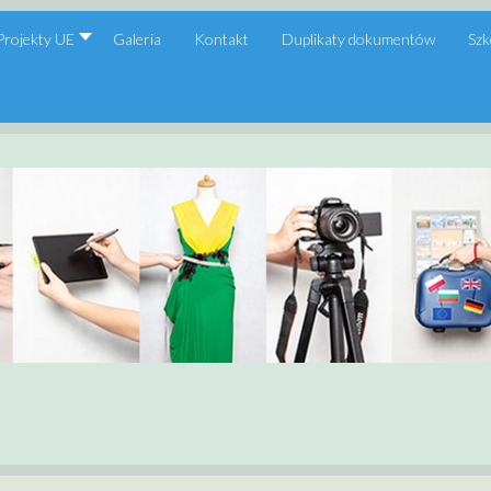
Projekty UE
Galeria
Kontakt
Duplikaty dokumentów
Szk