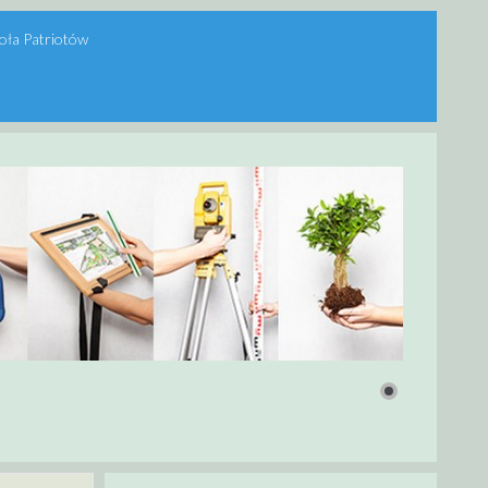
oła Patriotów