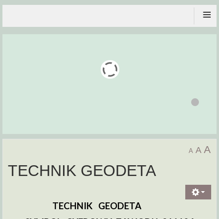
≡
A
A
A
TECHNIK GEODETA
TECHNIK GEODETA