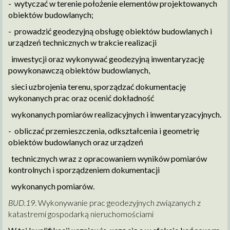
- wytyczać w terenie położenie elementów projektowanych
obiektów budowlanych;
- prowadzić geodezyjną obsługę obiektów budowlanych i
urządzeń technicznych w trakcie realizacji
inwestycji oraz wykonywać geodezyjną inwentaryzację
powykonawczą obiektów budowlanych,
sieci uzbrojenia terenu, sporządzać dokumentację
wykonanych prac oraz ocenić dokładność
wykonanych pomiarów realizacyjnych i inwentaryzacyjnych.
- obliczać przemieszczenia, odkształcenia i geometrię
obiektów budowlanych oraz urządzeń
technicznych wraz z opracowaniem wyników pomiarów
kontrolnych i sporządzeniem dokumentacji
wykonanych pomiarów.
BUD.19
. Wykonywanie prac geodezyjnych związanych z
katastrem
i gospodarką nieruchomościami