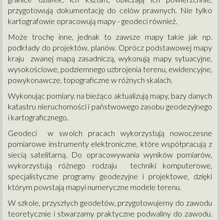
przygotowują dokumentację do celów prawnych. Nie tylko
kartografowie opracowują mapy - geodeci również.
Może trochę inne, jednak to zawsze mapy takie jak np.
podkłady do projektów, planów. Oprócz podstawowej mapy
kraju zwanej mapą zasadniczą, wykonują mapy sytuacyjne,
wysokościowe, podziemnego uzbrojenia terenu, ewidencyjne,
powykonawcze, topograficzne w różnych skalach.
Wykonując pomiary, na bieżąco aktualizują mapy, bazy danych
katastru nieruchomości i państwowego zasobu geodezyjnego
i kartograficznego.
Geodeci w swoich pracach wykorzystują nowoczesne
pomiarowe instrumenty elektroniczne, które współpracują z
siecią satelitarną. Do opracowywania wyników pomiarów,
wykorzystują różnego rodzaju techniki komputerowe,
specjalistyczne programy geodezyjne i projektowe, dzięki
którym powstają mapyi numeryczne modele terenu.
W szkole, przyszłych geodetów, przygotowujemy do zawodu
teoretycznie i stwarzamy praktyczne podwaliny do zawodu.