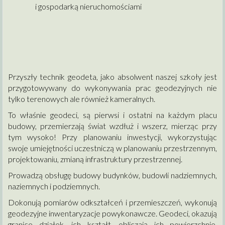
i gospodarką nieruchomościami
Przyszły technik geodeta, jako absolwent naszej szkoły jest
przygotowywany do wykonywania prac geodezyjnych nie
tylko terenowych ale również kameralnych.
To właśnie geodeci, są pierwsi i ostatni na każdym placu
budowy, przemierzają świat wzdłuż i wszerz, mierząc przy
tym wysoko! Przy planowaniu inwestycji, wykorzystując
swoje umiejętności uczestniczą w planowaniu przestrzennym,
projektowaniu, zmianą infrastruktury przestrzennej.
Prowadzą obsługę budowy budynków, budowli nadziemnych,
naziemnych i podziemnych.
Dokonują pomiarów odkształceń i przemieszczeń, wykonują
geodezyjne inwentaryzacje powykonawcze. Geodeci, okazują
granice działek, ich kształt, obliczają ich powierzchnie,