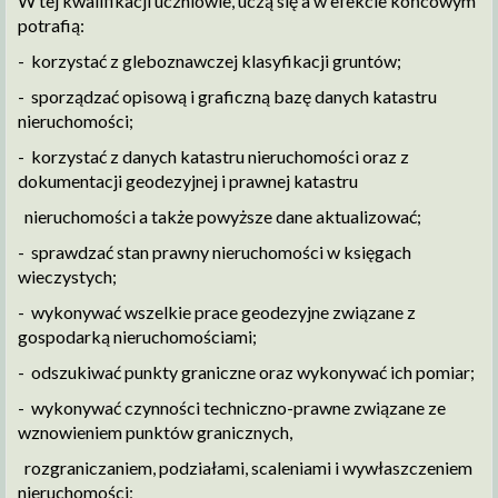
W tej kwalifikacji uczniowie, uczą się a w efekcie końcowym
potrafią:
- korzystać z gleboznawczej klasyfikacji gruntów;
- sporządzać opisową i graficzną bazę danych katastru
nieruchomości;
- korzystać z danych katastru nieruchomości oraz z
dokumentacji geodezyjnej i prawnej katastru
nieruchomości a także powyższe dane aktualizować;
- sprawdzać stan prawny nieruchomości w księgach
wieczystych;
- wykonywać wszelkie prace geodezyjne związane z
gospodarką nieruchomościami;
- odszukiwać punkty graniczne oraz wykonywać ich pomiar;
- wykonywać czynności techniczno-prawne związane ze
wznowieniem punktów granicznych,
rozgraniczaniem, podziałami, scaleniami i wywłaszczeniem
nieruchomości;