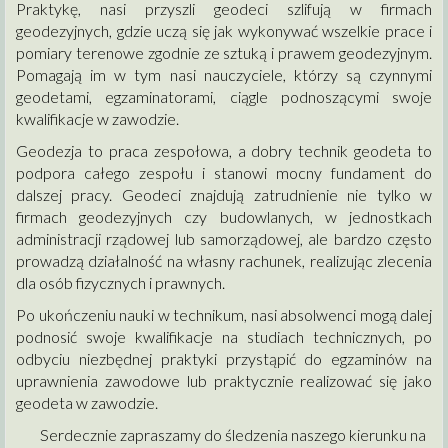
Praktykę, nasi przyszli geodeci szlifują w firmach
geodezyjnych, gdzie uczą się jak wykonywać wszelkie prace i
pomiary terenowe zgodnie ze sztuką i prawem geodezyjnym.
Pomagają im w tym nasi nauczyciele, którzy są czynnymi
geodetami, egzaminatorami, ciągle podnoszącymi swoje
kwalifikacje w zawodzie.
Geodezja to praca zespołowa, a dobry technik geodeta to
podpora całego zespołu i stanowi mocny fundament do
dalszej pracy. Geodeci znajdują zatrudnienie nie tylko w
firmach geodezyjnych czy budowlanych, w jednostkach
administracji rządowej lub samorządowej, ale bardzo często
prowadzą działalność na własny rachunek, realizując zlecenia
dla osób fizycznych i prawnych.
Po ukończeniu nauki w technikum, nasi absolwenci mogą dalej
podnosić swoje kwalifikacje na studiach technicznych, po
odbyciu niezbędnej praktyki przystąpić do egzaminów na
uprawnienia zawodowe lub praktycznie realizować się jako
geodeta w zawodzie.
Serdecznie zapraszamy do śledzenia naszego kierunku na