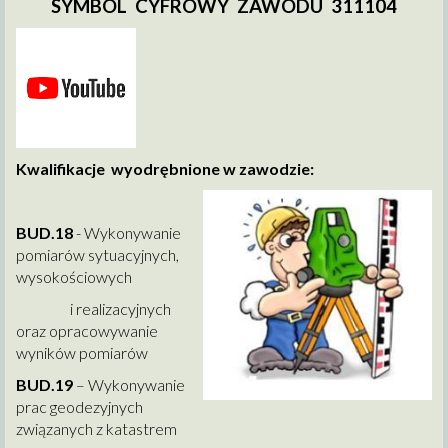
SYMBOL CYFROWY ZAWODU 311104
Kwalifikacje wyodrębnione w zawodzie:
BUD.18
- Wykonywanie
pomiarów sytuacyjnych,
wysokościowych
i realizacyjnych
oraz opracowywanie
wyników pomiarów
BUD.19
– Wykonywanie
prac geodezyjnych
związanych z katastrem