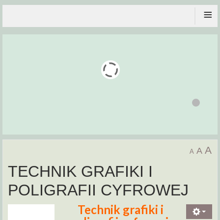
≡
A
A
A
TECHNIK GRAFIKI I
POLIGRAFII CYFROWEJ
Technik grafiki i