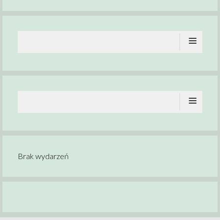
≡
≡
Brak wydarzeń