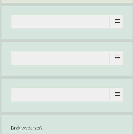
≡
≡
≡
Brak wydarzeń