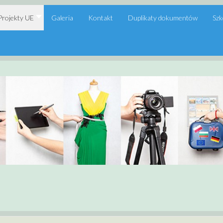
Projekty UE
Galeria
Kontakt
Duplikaty dokumentów
Szk