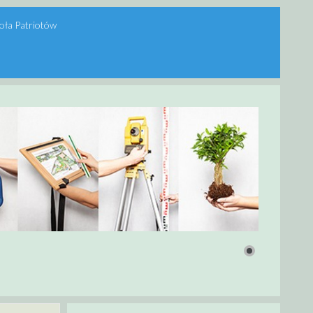
oła Patriotów